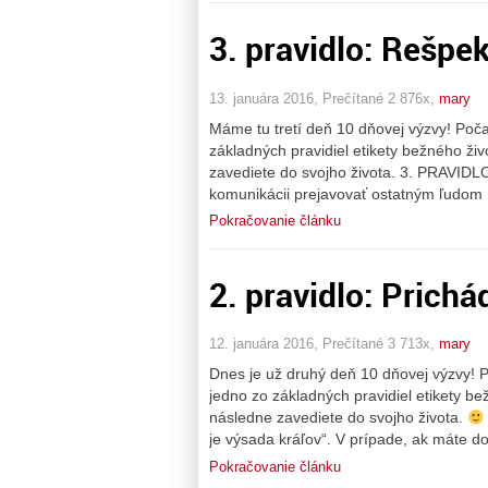
3. pravidlo: Rešpek
13. januára 2016, Prečítané 2 876x,
mary
Máme tu tretí deň 10 dňovej výzvy! Poč
základných pravidiel etikety bežného ži
zavediete do svojho života. 3. PRAVIDL
komunikácii prejavovať ostatným ľudom r
Pokračovanie článku
2. pravidlo: Prichá
12. januára 2016, Prečítané 3 713x,
mary
Dnes je už druhý deň 10 dňovej výzvy!
jedno zo základných pravidiel etikety be
následne zavediete do svojho života.
je výsada kráľov“. V prípade, ak máte 
Pokračovanie článku