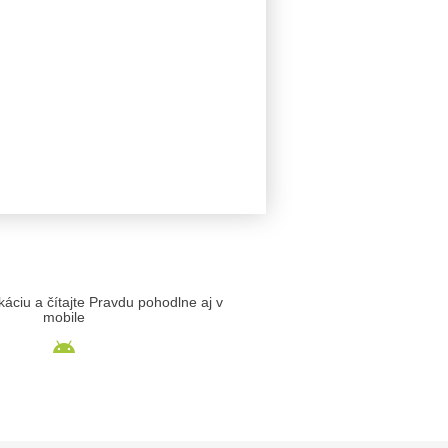
likáciu a čítajte Pravdu pohodlne aj v
mobile