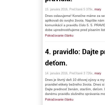
15. januára 2016, Prečítané 5 379x,
mary
Dnes oslavujeme! Konečne máme za sebou
aplikovali do svojho života. Napíšte ná
komunikácií a pravidlu číslo 5. 5. PRAV
dobe uprednostňujeme pred písaním list
Pokračovanie článku
4. pravidlo: Dajte 
deťom.
14. januára 2016, Prečítané 3 726x,
mary
Dnes je štvrtý deň 10 dňovej výzvy a my
pravidiel etikety bežného života. Dnes 
Dajte prednosť ženám, starším, deťom. 
danému pravidlu slušného správania mo
Pokračovanie článku