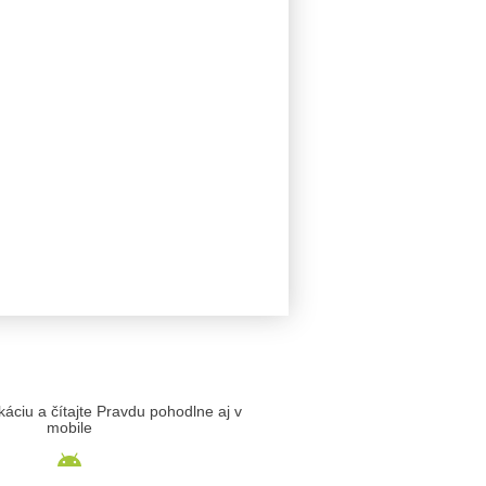
likáciu a čítajte Pravdu pohodlne aj v
mobile