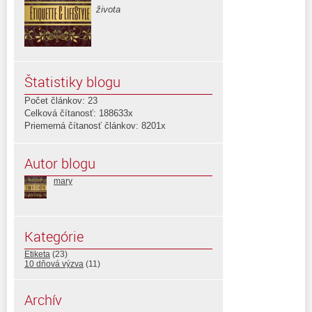
života
Štatistiky blogu
Počet článkov: 23
Celková čítanosť: 188633x
Priemerná čítanosť článkov: 8201x
Autor blogu
mary
Kategórie
Etiketa
(23)
10 dňová výzva
(11)
Archív